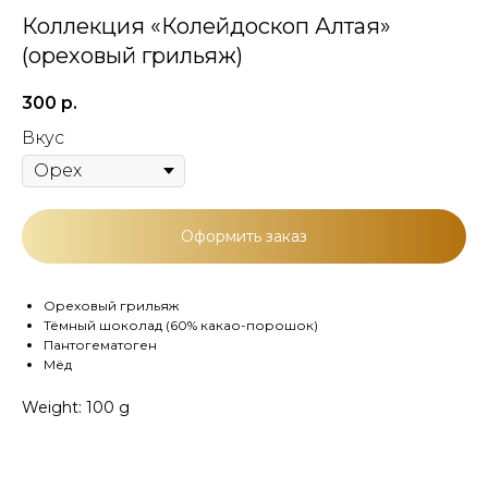
Коллекция «Колейдоскоп Алтая»
(ореховый грильяж)
300
р.
Вкус
Оформить заказ
Ореховый грильяж
Тёмный шоколад (60% какао-порошок)
Пантогематоген
Мёд
Weight: 100 g