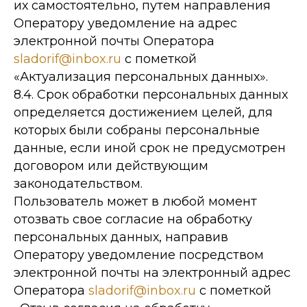
их самостоятельно, путем направления
Коммунистический, 53
Оператору уведомление на адрес
(ТЦ Турист)
электронной почты Оператора
Магазин
sladorif@inbox.ru
с пометкой
«Актуализация персональных данных».
8.4. Срок обработки персональных данных
определяется достижением целей, для
которых были собраны персональные
данные, если иной срок не предусмотрен
договором или действующим
законодательством.
Пользователь может в любой момент
отозвать свое согласие на обработку
персональных данных, направив
Оператору уведомление посредством
электронной почты на электронный адрес
Оператора
sladorif@inbox.ru
с пометкой